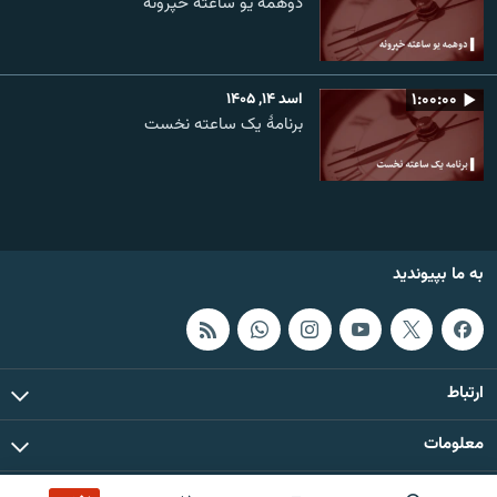
دوهمه یو ساعته خپرونه
۱:۰۰:۰۰
اسد ۱۴, ۱۴۰۵
برنامۀ یک ساعته نخست
به ما بپیوندید
ارتباط
معلومات