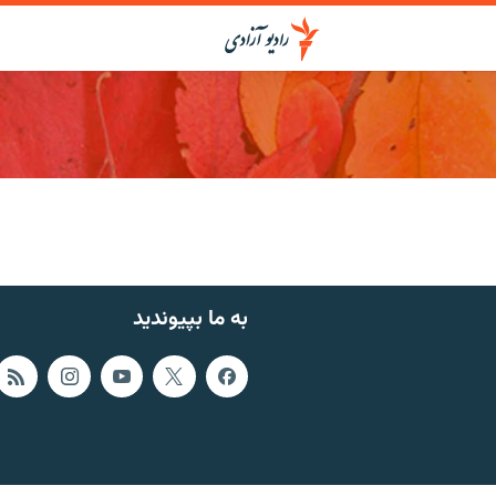
به ما بپیوندید