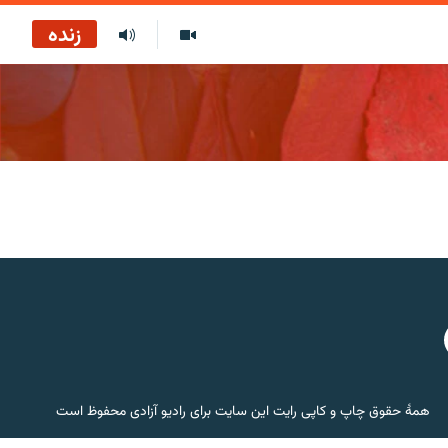
زنده
همۀ حقوق چاپ و کاپی رایت این سایت برای رادیو آزادی محفوظ است