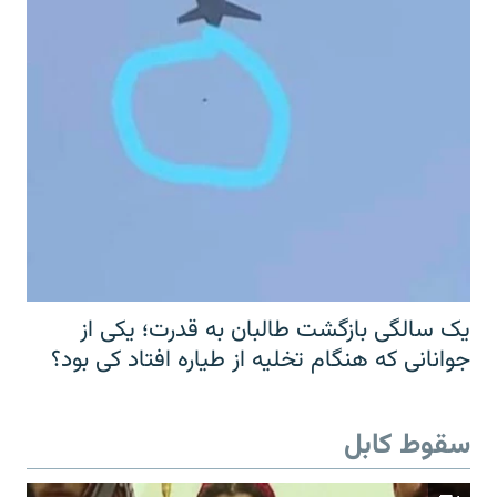
یک سالگی بازگشت طالبان به قدرت؛ یکی از
جوانانی که هنگام تخلیه از طیاره افتاد کی بود؟
سقوط کابل