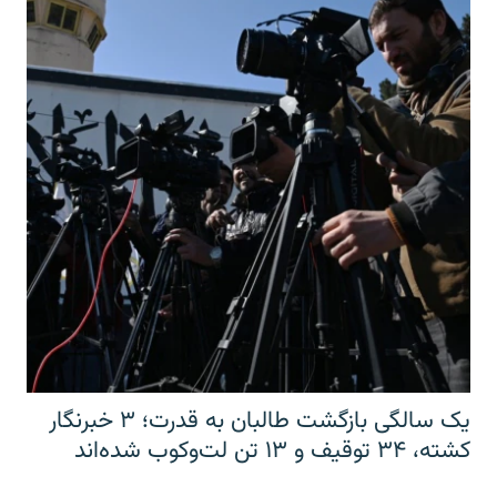
یک سالگی بازگشت طالبان به قدرت؛ ۳ خبرنگار
کشته، ۳۴ توقیف و ۱۳ تن لت‌وکوب شده‌اند