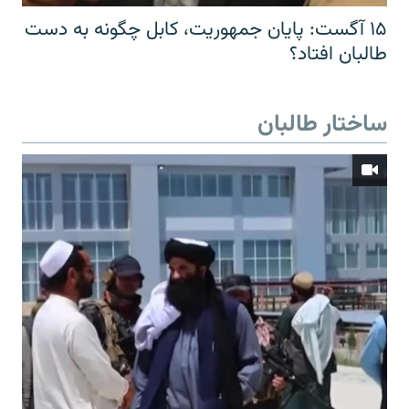
۱۵ آگست: پایان جمهوریت، کابل چگونه به دست
طالبان افتاد؟
ساختار طالبان