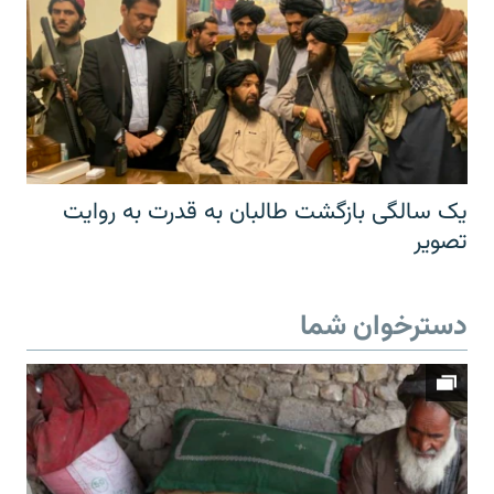
یک سالگی بازگشت طالبان به قدرت به روایت
تصویر
دسترخوان شما