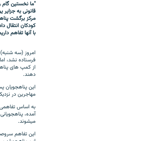
مرکز برگشت پناهج
با آنها تفاهم داریم
امروز (سه شنبه) 
فرستاده نشد، اما 
از کمپ های پناهج
دهند.
این پناهجویان پ
مهاجرین در نزدیک
به اساس تفاهمی که
آمده، پناهجویانی
میشوند.
این تفاهم سروصدا