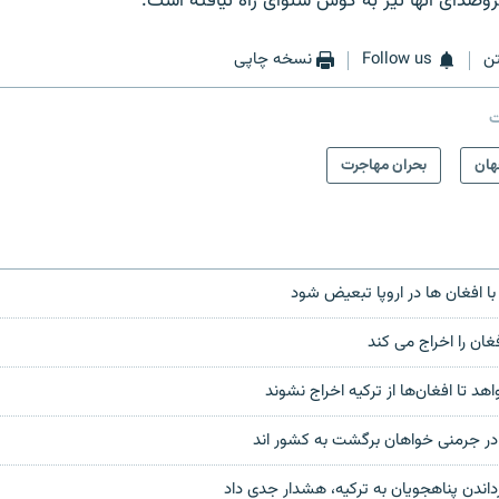
وصدای آنها نیز به گوش شنوای راه نیافته است.
ن
Follow us
نسخه چاپی
ت
ان
بحران مهاجرت
 با افغان ها در اروپا تبعیض شود
فغان را اخراج می کند
هد تا افغان‌ها از ترکیه اخراج نشوند
در جرمنی خواهان برگشت به کشور اند
رداندن پناهجویان به ترکیه، هشدار جدی داد