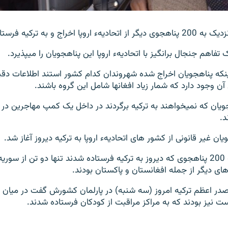
اخراج و به ترکیه فرستاده میشوند.
تفاهم جنجال برانگیز با اتحادیهء اروپا این پناهجویان را میپذیرد.
 اینکه پناهجویان اخراج شده شهروندان کدام کشور استند اطلاعات د
ن وجود دارد که شمار زیاد افغانها شامل این گروه باشند.
جویان که نمیخواهند به ترکیه برگردند در داخل یک کمپ مهاجرین د
د.
یان غیر قانونی از کشور های اتحادیهء اروپا به ترکیه دیروز آغاز شد.
در میان نزدیک به 200 پناهجوی که دیروز به ترکیه فرستاده شدند تنها دو تن از سو
ی دیگر از جمله افغانستان و پاکستان بودند.
صدر اعظم ترکیه امروز (سه شنبه) در پارلمان کشورش گفت در میان ا
 نیز بودند که به مراکز مراقبت از کودکان فرستاده شدند.