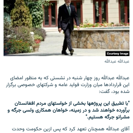
عبدالله عبدالله
عبدالله عبدالله روز چهار شنبه در نشستی که به منظور امضای
این قراردادها میان وزارت فواید عامه و شرکت‎های خصوصی برگزار
شده بود، گفت:
"با تطبیق این پروژه‎ها بخشی از خواست‎های مردم افغانستان
برآورده خواهند شد و در زمینه، خواهان همکاری ولسی جرگه و
مشرانو جرگه هستیم."
آقای عبدالله همچنان تعهد کرد که پس ازین حکومت وحدت