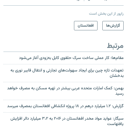
راپور از این بخش است
گزارش‌ها
افغانستان
مرتبط
مقام‌ها: کار عملی ساخت سرک حلقوی کابل به‌زودی آغاز می‌شود
تعهدات تازه چین برای ایجاد سهولت‌های تجارتی و انتقال فایبر نوری به
بدخشان
بهمن: کمک امارات متحده عربی بیشتر در تهیه مسکن به مصرف خواهد
رسید
گزارش: ۱.۲ میلیارد درهم در ۱۸ پروژه انکشافی افغانستان بمصرف میرسد
سیگار: عواید مواد مخدر افغانستان در ۲۰۱۶ به ۳،۲ میلیارد دالر افزایش
یافته‎است