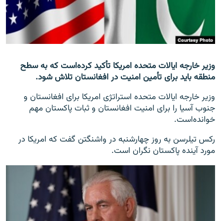
تماس
صفحه پشتو
Azadi English
وزیر خارجه ایالات متحده امریکا تأکید کرده‌است که به سطح
منطقه باید برای تأمین امنیت در افغانستان تلاش شود.
به ما بپیوندید
وزیر خارجه ایالات متحده استراتژی امریکا برای افغانستان و
جنوب آسیا را برای امنیت افغانستان و ثبات پاکستان مهم
خوانده‌است.
همۀ سایت‌های رادیو آزادی/ رادیو اروپای آزاد
رکس تیلرسن به روز چهارشنبه در واشنگتن گفت که امریکا در
مورد آینده پاکستان نگران است.