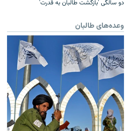
دو سالگی 'بازگشت طالبان به قدرت'
وعده‌های طالبان