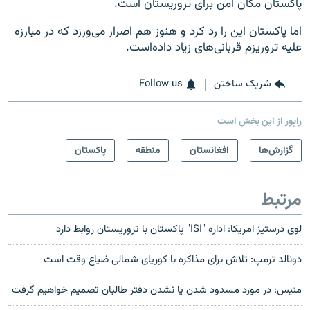
پاکستان مکان امن برای تروریستان است.
اما پاکستان این را رد کرد و هنوز هم اصرار می‌ورزد که در مبارزه
علیه تروریزم قربانی‌های زیاد داده‌است.
شریک ساختن
Follow us
راپور از این بخش است
گزارش‌ها
افغانستان
منطقه
پاکستان
مرتبط
لوی درستیز امریکا: اداره "ISI" پاکستان با تروریستان روابط دارد
دونالد ترمپ: تلاش برای مذاکره با کوریای شمالی ضیاع وقت است
متیس: در مورد مسدود شدن یا نشدن دفتر طالبان تصمیم خواهیم گرفت