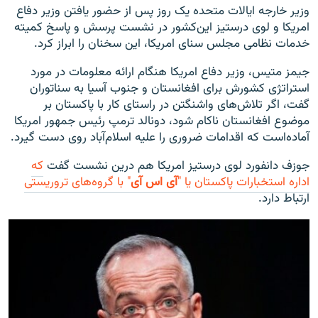
وزیر خارجه ایالات متحده یک روز پس از حضور یافتن وزیر دفاع
امریکا و لوی درستیز این‌کشور در نشست پرسش و پاسخ کمیته
خدمات نظامی مجلس سنای امریکا، این سخنان را ابراز کرد.
جیمز متیس، وزیر دفاع امریکا هنگام ارائه معلومات در مورد
استراتژی کشورش برای افغانستان و جنوب آسیا به سناتوران
گفت، اگر تلاش‌های واشنگتن در راستای کار با پاکستان بر
موضوع افغانستان ناکام شود، دونالد ترمپ رئیس جمهور امریکا
آماده‌است که اقدامات ضروری را علیه اسلام‌آباد روی دست گیرد.
جوزف دانفورد لوی درستیز امریکا هم درین نشست گفت
که
اداره استخبارات پاکستان یا "
آی اس آی
" با گروه‌های تروریستی
ارتباط دارد.