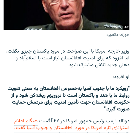
جوزف دانفورد
وزیر خارجه امریکا با این صراحت در مورد پاکستان چیزی نگفت،
اما افزود که برای امنیت افغانستان نیاز است با اسلام‌آباد و
دهلی جدید تلاش مشترک شود.
او افزود:
"رویکرد ما با جنوب آسیا به‌خصوص افغانستان به معنی تقویت
روابط ما با هند و پاکستان است تا تروریزم ریشه‌کن شود و از
حکومت افغانستان جهت تأمین امنیت برای مردمش حمایت
صورت گیرد."
دونالد ترمپ رئیس جمهور امریکا در ۲۲ آگست
هنگام اعلام
استراتژی تازه امریکا در مورد افغانستان و جنوب آسیا گفت،