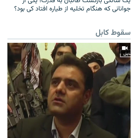
یک سالگی بازگشت طالبان به قدرت؛ یکی از
جوانانی که هنگام تخلیه از طیاره افتاد کی بود؟
سقوط کابل