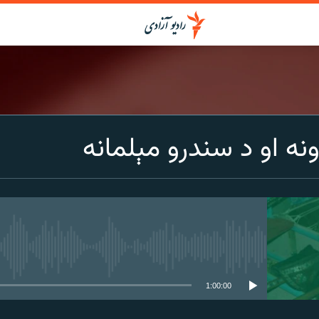
ونه او د سندرو مېلمانه
media source currently available
1:00:00