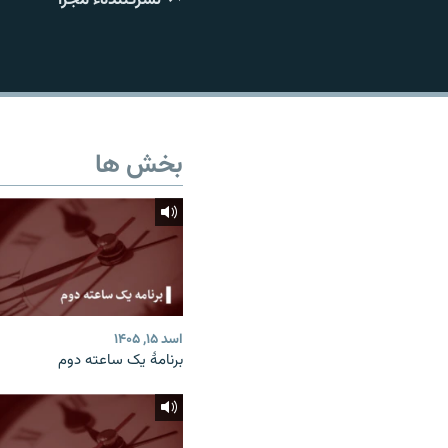
تماس
بخش ها
اسد ۱۵, ۱۴۰۵
برنامۀ یک ساعته دوم