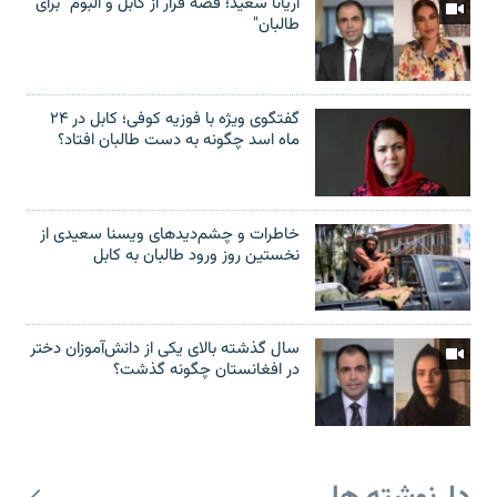
آریانا سعید؛ قصۀ فرار از کابل و البوم "برای
طالبان"
گفتگوی ویژه با فوزیه کوفی؛ کابل در ۲۴
ماه اسد چگونه به دست طالبان افتاد؟
خاطرات و چشم‌دید‌های ویسنا سعیدی از
نخستین روز ورود طالبان به کابل
سال گذشته بالای یکی از دانش‌آموزان دختر
در افغانستان چگونه گذشت؟