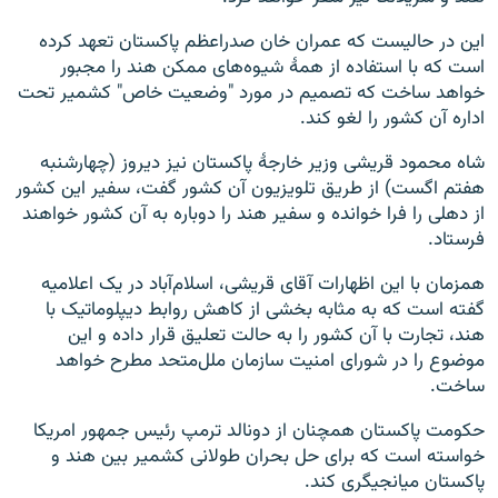
این در حالیست که عمران خان صدراعظم پاکستان تعهد کرده
است که با استفاده از همۀ شیوه‌های ممکن هند را مجبور
خواهد ساخت که تصمیم در مورد "وضعیت خاص" کشمیر تحت
اداره آن کشور را لغو کند.
شاه محمود قریشی وزیر خارجۀ پاکستان نیز دیروز (چهارشنبه
هفتم اگست) از طریق تلویزیون آن کشور گفت، سفیر این کشور
از دهلی را فرا خوانده و سفیر هند را دوباره به آن کشور خواهند
فرستاد.
همزمان با این اظهارات آقای قریشی، اسلام‌آباد در یک اعلامیه
گفته است که به مثابه بخشی از کاهش روابط دیپلوماتیک با
هند، تجارت با آن کشور را به حالت تعلیق قرار داده و این
موضوع را در شورای امنیت سازمان ملل‌متحد مطرح خواهد
ساخت.
حکومت پاکستان همچنان از دونالد ترمپ رئیس جمهور امریکا
خواسته است که برای حل بحران طولانی کشمیر بین هند و
پاکستان میانجیگری کند.