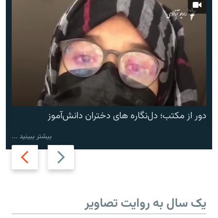
دور از مکتب؛ دل‌نگاره های دختران دانش‌آموز
بیشتر ببینید ...
Next
Previous
slide
slide
یک سال به روایت تصاویر