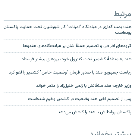
مرتبط
هند: بمب گذاری در عبادتگاه "امرنات" کار شورشیان تحت حمایت پاکستان
بوده‌است
گروه‌های افراطی و تصمیم حملۀ شان بر عبادت‌‎گاه‌های هندو‌ها
هند به منطقۀ کشمیر تحت کنترول خود نیروهای بیشتر فرستاد
ریاست جمهوری هند با صدور فرمان "وضعیت خاص" کشمیر را لغو کرد
وزیر خارجه هند ملاقاتش با زلمی خلیل‌زاد را مثمر خواند
پس از تصمیم اخیر هند وضعیت در کشمیر وخیم شده‌است
پاکستان روابط‌اش با هند را کاهش می‌دهد
بیشتر بخوانید