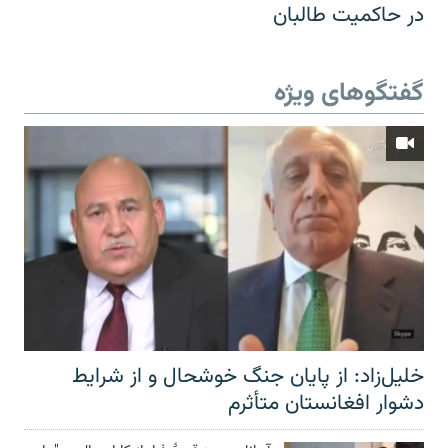
در حاکمیت طالبان
گفتگوهای ویژه
خلیل‌زاد: از پایان جنگ خوشحال و از شرایط
دشوار افغانستان متأثرم