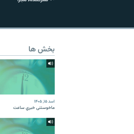
تماس
بخش ها
اسد ۱۵, ۱۴۰۵
ماخوستنی خبري ساعت