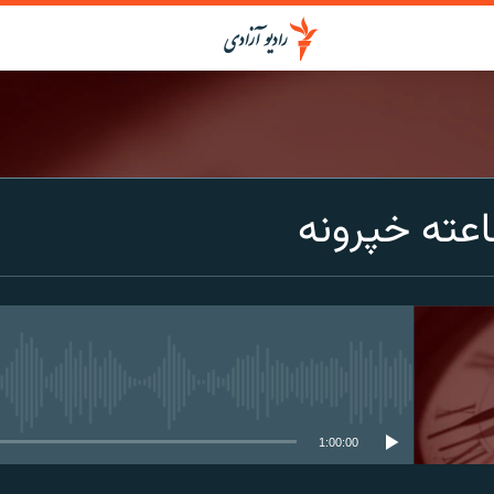
عته خپرونه
media source currently available
1:00:00