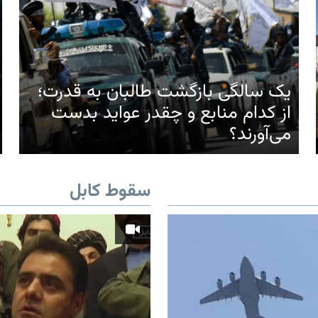
یک سالگی بازگشت طالبان به قدرت؛
از کدام منابع و چقدر عواید بدست
می‌آورند؟
سقوط کابل