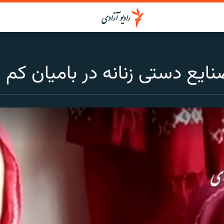
نایع دستی زنانه در بامیان ک