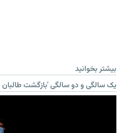
بیشتر بخوانید
یک سالگی و دو سالگی 'بازگشت طالبان ب