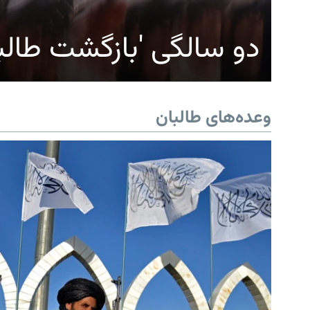
دو سالگی 'بازگشت طالب
وعده‌های طالبان