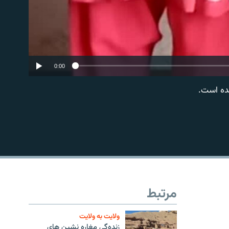
0:00
شده است.
EMBED
مرتبط
ولایت به ولایت
زنده‌گی مغاره نشین های