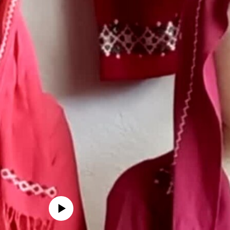
media source currently available