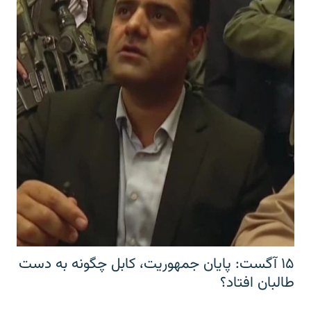
۱۵ آگست: پایان جمهوریت، کابل چگونه به دست
طالبان افتاد؟