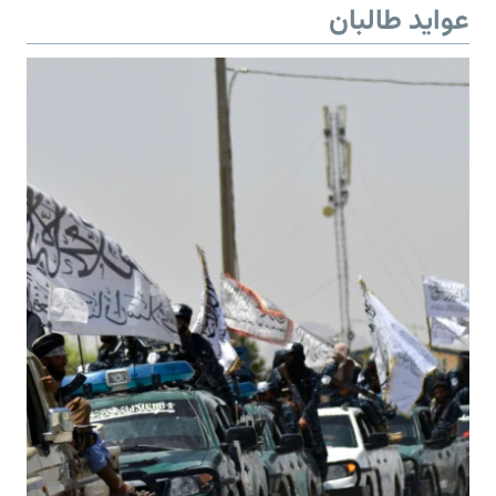
عواید طالبان