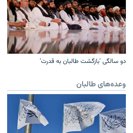
دو سالگی 'بازگشت طالبان به قدرت'
وعده‌های طالبان