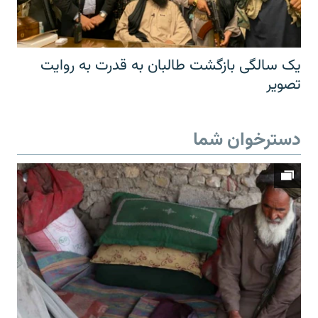
یک سالگی بازگشت طالبان به قدرت به روایت
تصویر
دسترخوان شما