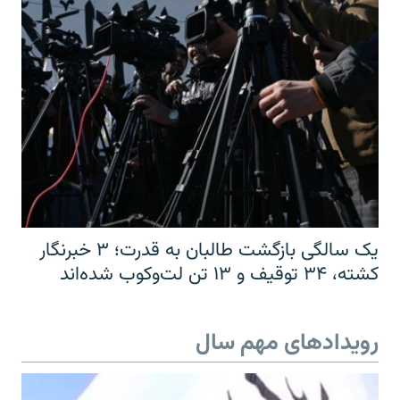
یک سالگی بازگشت طالبان به قدرت؛ ۳ خبرنگار
کشته، ۳۴ توقیف و ۱۳ تن لت‌وکوب شده‌اند
رویدادهای مهم سال