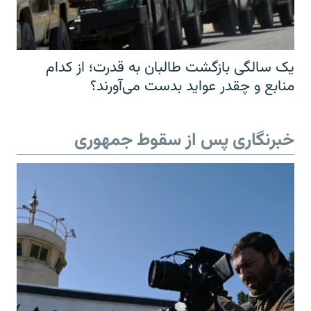
یک سالگی بازگشت طالبان به قدرت؛ از کدام
منابع و چقدر عواید بدست می‌آورند؟
خبرنگاری پس از سقوط جمهوری