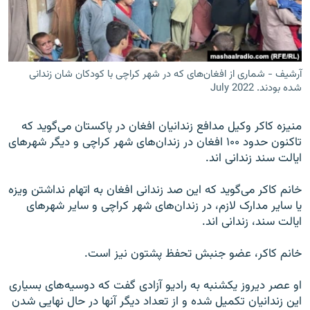
تماس
صفحه پشتو
Azadi English
آرشیف - شماری از افغان‌های که در شهر کراچی با کودکان شان زندانی
شده بودند. July 2022
به ما بپیوندید
منیزه کاکر وکیل مدافع زندانیان افغان در پاکستان می‌گوید که
تاکنون حدود ۱۰۰ افغان در زندان‌های شهر کراچی و دیگر شهر‌های
ایالت سند زندانی اند.
همۀ سایت‌های رادیو آزادی/ رادیو اروپای آزاد
خانم کاکر می‌گوید که این صد زندانی افغان به اتهام نداشتن ویزه
یا سایر مدارک لازم، در زندان‌های شهر کراچی و سایر شهر‌های
ایالت سند، زندانی اند.
خانم کاکر، عضو جنبش تحفظ پشتون نیز است.
او عصر دیروز یکشنبه به رادیو آزادی گفت که دوسیه‌های بسیاری
این زندانیان تکمیل شده و از تعداد دیگر آنها در حال نهایی شدن