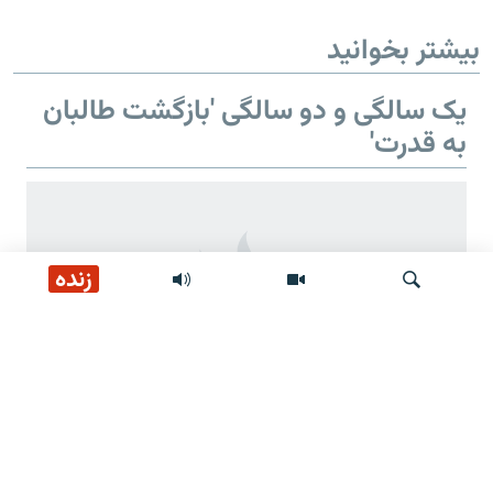
بیشتر بخوانید
یک سالگی و دو سالگی 'بازگشت طالبان
به قدرت'
زنده
جستجو
دو سالگی 'بازگشت طالبان به قدرت'