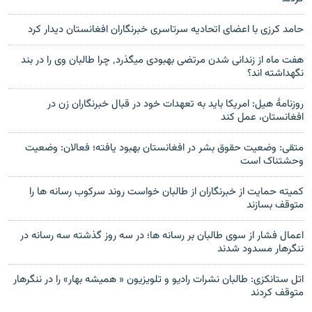
حامد کرزی با اعضای اتحادیه سرتاسری خبرنگاران افغانستان دیدار کرد
هفت ماه از زندانی شدن مرتضی بهبودی میگذرد٬ چرا طالبان وی را در بند
نگهداشته اند؟
روزنامهٔ هیل: امریکا باید به تعهدات خود در قبال خبرنگاران زن در
افغانستان، عمل کند
متقی: وضعیت حقوق بشر در افغانستان بهبود یافته؛ فعالان: وضعیت
وحشتناک است
کمیته حمایت از خبرنگاران از طالبان خواست روند سرکوب رسانه ها را
متوقف بسازند
اعمال فشار از سوی طالبان بر رسانه ها؛ در سه روز گذشته سه رسانه در
ننگرهار مسدود شدند
اتل ستانکزی: طالبان نشرات رادیو و تلویزیون « همیشه بهار» را در ننگرهار
متوقف کردند