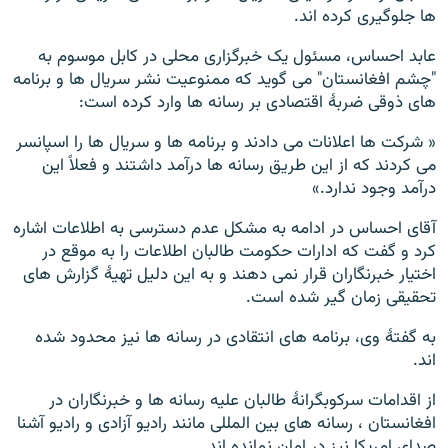
ها جلوگیری کرده اند.
عابد احساس، مسئول یک خبرگزاری محلی در کابل موسوم به
"چشم افغانستان" می گوید که ممنوعیت نشر سریال ها و برنامه
های ذوقی ضربۀ اقتصادی بر رسانه ها وارد کرده است:
« شرکت ها اعلانات می دادند و برنامه ها و سریال ها را اسپانسر
می کردند که از این طریق رسانه ها درآمد داشتند و فعلاً این
درآمد وجود ندارد.»
آقای احساس در ادامه به مشکل عدم دسترسی به اطلاعات اشاره
کرد و گفت که ادارات حکومت طالبان اطلاعات را به موقع در
اختیار خبرنگاران قرار نمی دهند و به این دلیل تهیۀ گزارش های
تحقیقی زمان گیر شده است.
به گفتۀ وی، برنامه های انتقادی در رسانه ها نیز محدود شده
اند.
از اقدامات سرکوبگرانۀ طالبان علیه رسانه ها و خبرنگاران در
افغانستان ، رسانه های بین المللی مانند رادیو آزادی و رادیو آشنا
صدای امریکا نیز در امان نمانده اند.