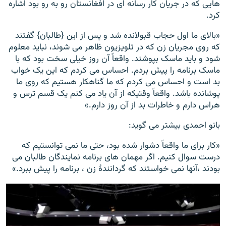
هایی که در جریان کار رسانه ای در افغانستان رو به رو بود اشاره
کرد.
«بالای ما اول حجاب قبولانده شد و پس از این {طالبان} گفتند
که روی مجریان زن که در تلویزیون ظاهر می شوند، نباید معلوم
شود و باید ماسک بپوشند. واقعاً آن روز خیلی سخت بود که با
ماسک برنامه را پیش بردم. احساس می کردم که این یک خواب
بد است و احساس می کردم که ما گناهکار هستیم که روی ما
پوشانده باشد. واقعاً وقتیکه از آن یاد می کنم یک قسم ترس و
هراس دارم و خاطرات بد از آن روز دارم.»
بانو احمدی بیشتر می گوید:
«کار برای ما واقعاً دشوار شده بود، حتی ما نمی توانستیم که
درست سوال کنیم. اگر مهمان های برنامه نمایندگان طالبان می
بودند ،آنها نمی خواستند که گردانندۀ زن ، برنامه را پیش ببرد.»