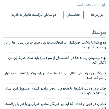
راپور از این بخش است
گزارش‌ها
افغانستان
دو سالگی 'بازگشت طالبان به قدرت'
مرتبط
موج تازهٔ بازداشت خبرنگاران در افغانستان؛ نهاد های حامی رسانه ها از این
وضعیت نگران اند
نهاد پشتیبان رسانه ها در افغانستان از موج تازهٔ بازداشت خبرنگاران ابراز
نگرانی کرد
خبرنگاران و نهاد های دفاع از رسانه ها: طالبان باید روند بازداشت خبرنگاران
را متوقف کنند
طالبان در ولایت ننگرهار با هجوم به دفتر «رادیو کلید»٬ مسوول این رسانه
را بازداشت کرده اند
طالبان در غزنی وحدت الله ابدالی خبرنگار محلی خبرگزاری باختر را بازداشت
کردند