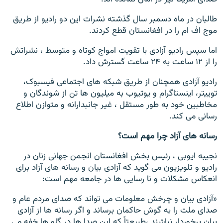
طالبان در ماه دسمبر سال گذشته نشرات این دو رادیو از طریق
موج اف ام را در افغانستان قطع کردند.
اما سپس رادیو آزادی با تقویت امواج کوتاه و متوسط ، نشراتش
را از ۱۲ ساعت به ۲۴ ساعت گسترش داد.
رادیو آزادی همچنان از طریق شبکه های اجتماعی فیسبوک،
توییتر، اینستاگرام و یوتیوب به میلیون ها تن از شوندگان و
مخاطبین خود به طور مستقل ، غیر جانبدارانه و متوازن اطلاع
رسانی می کند.
رسانه های آزاد چرا مهم است؟
نجیبه ایوبی ، رئیس بخش افغانستان انجمن جهانی زنان در
رادیو و تلویزیون می گوید که آزادی بیان و رسانه های آزاد برای
انعکاس مشکلات و نا رسایی ها در جامعه مهم است:
«آزادی بیان و چرخش معلومات می تواند که صدای مردم عام و
صدای ملت را به گوش حاکمان برساند و اگر رسانه ها از آزادی
بیان برخوردار نباشند ،طبیعتاً که این صدا ها در گلو ها خفه می