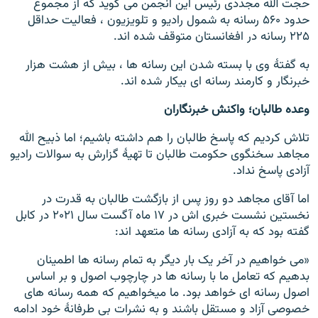
حجت الله مجددی رئیس این انجمن می گوید که از مجموع
حدود ۵۶۰ رسانه به شمول رادیو و تلویزیون ، فعالیت حداقل
۲۲۵ رسانه در افغانستان متوقف شده اند.
به گفتۀ وی با بسته شدن این رسانه ها ، بیش از هشت هزار
خبرنگار و کارمند رسانه ای بیکار شده اند.
وعده طالبان؛ واکنش خبرنگاران
تلاش کردیم که پاسخ طالبان را هم داشته باشیم؛ اما ذبیح الله
مجاهد سخنگوی حکومت طالبان تا تهیۀ گزارش به سوالات رادیو
آزادی پاسخ نداد.
اما آقای مجاهد دو روز پس از بازگشت طالبان به قدرت در
نخستین نشست خبری اش در ۱۷ ماه آگست سال ۲۰۲۱ در کابل
گفته بود که به آزادی رسانه ها متعهد اند:
«می خواهیم در آخر یک بار دیگر به تمام رسانه ها اطمینان
بدهیم که تعامل ما با رسانه ها در چارچوب اصول و بر اساس
اصول رسانه ای خواهد بود. ما میخواهیم که همه رسانه های
خصوصی آزاد و مستقل باشند و به نشرات بی طرفانۀ خود ادامه