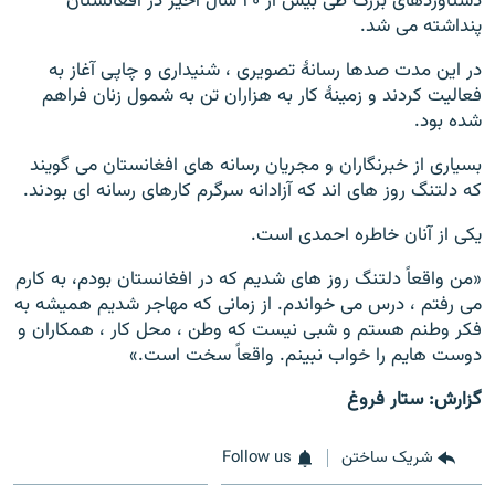
دستاوردهای بزرگ طی بیش از ۲۰ سال اخیر در افغانستان
پنداشته می شد.
در این مدت صدها رسانۀ تصویری ، شنیداری و چاپی آغاز به
فعالیت کردند و زمینۀ کار به هزاران تن به شمول زنان فراهم
شده بود.
بسیاری از خبرنگاران و مجریان رسانه های افغانستان می گویند
که دلتنگ روز های اند که آزادانه سرگرم کارهای رسانه ای بودند.
یکی از آنان خاطره احمدی است.
«من واقعاً دلتنگ روز های شدیم که در افغانستان بودم، به کارم
می رفتم ، درس می خواندم. از زمانی که مهاجر شدیم همیشه به
فکر وطنم هستم و شبی نیست که وطن ، محل کار ، همکاران و
دوست هایم را خواب نبینم. واقعاً سخت است.»
گزارش: ستار فروغ
شریک ساختن
Follow us