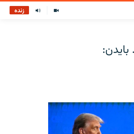
زنده
بایدن: