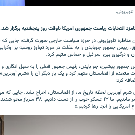
تلویزیونی.
نامزد انتخابات ریاست جمهوری امریکا ناوقت روز پنجشنبه برگزار شد.
ن مناظره تلویزیونی در حوزه سیاست خارجی صورت گرفت، جایی که دو
 رییس جمهور جوبایدن را به غفلت در مورد تجاوز روسیه بر اوکرای
تان و درگیری بین اسرائیل و حماس متهم کرد.
یس جمهور پیشین، جو بایدن، رئیس جمهور فعلی را به سهل انگاری 
ت متحده از افغانستان متهم کرد و یک بار دیگر آن را «شرم آورترین»
ضافه کرد:
شرم آورترین لحظه تاریخ ما، از افغانستان، اخراج نشد. جایی که میلی
مهمات را پشت سر ماندیم. ما ۱۳ عسکر خوب را از دست
ع امریکایی را آنجا رها کردیم.»