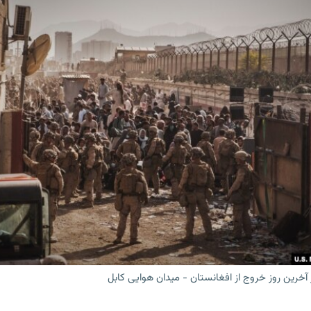
 آخرین روز خروج از افغانستان - میدان هوایی کابل