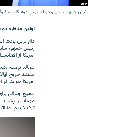
رئیس جمهور بایدن و دونالد ترمپ درهنگام مناظرهٔ 
اولین مناظره دو 
داغ ترین بحث ای
رئیس جمهور سابق،
امریکا از افغانس
دونالد ترمپ، رئ
مسئله خروج ایالا
امریکا خواند. او ا
«هیچ جنرالی برای 
ترک کردیم. ما اتبا