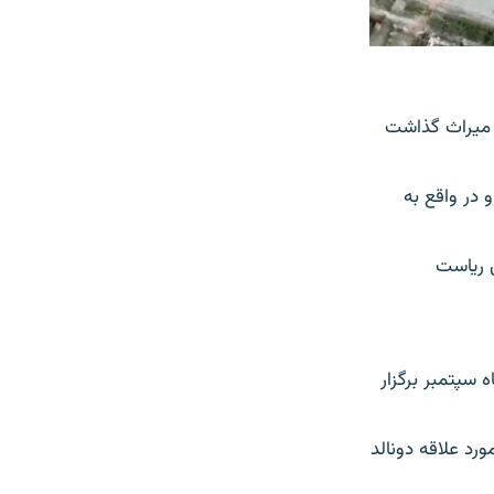
ه میراث گذاشت
در واقع به
زدهای ریاست
 سپتمبر برگزار
رد علاقه دونالد