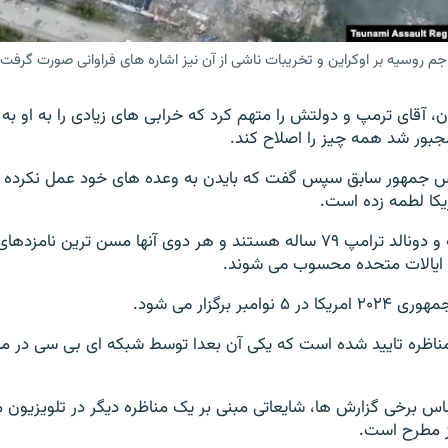
اجم روسیه بر اوکراین و تخریبات ناشی از آن نیز اشاره های فراوانی صورت گرفت
، آقای ترمپ و دولتش را متهم کرد که خرابی های زیادی را به او ب
مجبور شد همه چیز را اصلاح کند.
یس جمهور سابق سپس گفت که بایدن به وعده های خود عمل نکرده و 
یکا لطمه زده است.
جو بایدن ۸۱ ساله و دونالد ترامپ ۷۹ ساله هستند و هر دوی آنها مسن ترین نام
 ایالات متحده محسوب می شوند.
امبر برگزار می شود.
 مناظره تایید شده است که یکی آن بعدا توسط شبکه ای بی سی در ماه
س برخی گزارش ها، شایعاتی مبنی بر یک مناظره دیگر در تلویزیون مو
ز مطرح است.