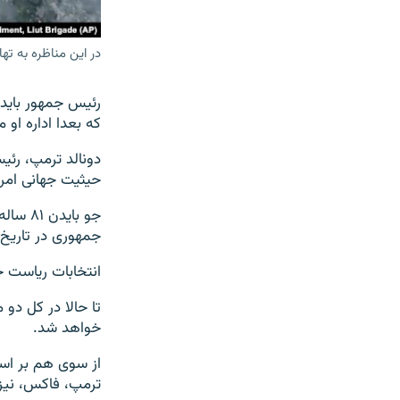
در این مناظره به ته
رئیس جمهور بایدن
که بعدا اداره او 
دونالد ترمپ، رئ
حیثیت جهانی امر
جمهوری در تاریخ
انتخابات ریاست جمهوری ۲۰۲۴ امریکا در ۵ نو
تا حالا در کل دو
خواهد شد.
از سوی هم بر اسا
ترمپ، فاکس، نی