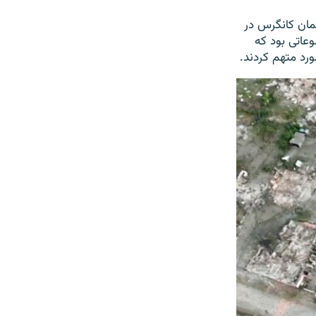
مان کانگرس در
ضوعاتی بود که
ورد متهم کردند.