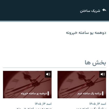
تماس
شریک ساختن
صفحه پشتو
Azadi English
دوهمه یو ساعته خپرونه
به ما بپیوندید
بخش ها
همۀ سایت‌های رادیو آزادی/ رادیو اروپای آزاد
اسد ۱۴, ۱۴۰۵
اسد ۱۴, ۱۴۰۵