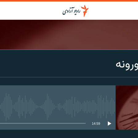
ورونه
media source currently available
14:59