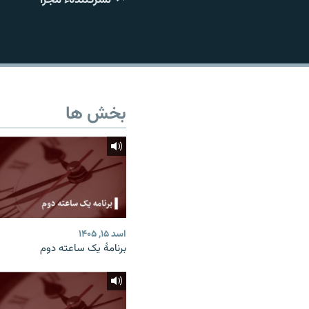
تماس
بخش ها
اسد ۱۵, ۱۴۰۵
برنامۀ یک ساعته دوم