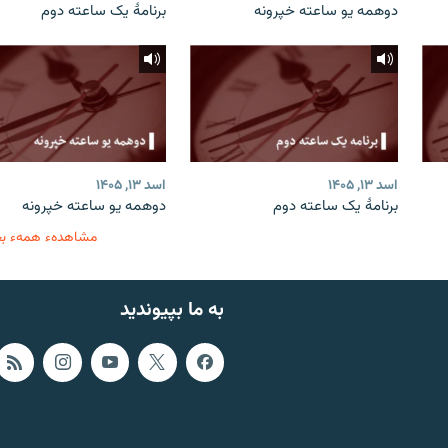
دوهمه یو ساعته خپرونه
برنامۀ یک ساعته دوم
اسد ۱۳, ۱۴۰۵
اسد ۱۳, ۱۴۰۵
برنامۀ یک ساعته دوم
دوهمه یو ساعته خپرونه
مشاهدهء همهء ب
به ما بپیوندید