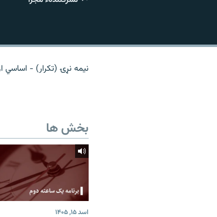
تماس
نیمه نړۍ (تکرار) - اساسي ا
بخش ها
اسد ۱۵, ۱۴۰۵