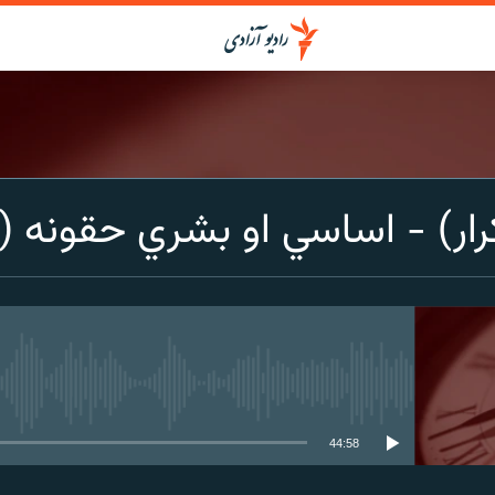
رار) - اساسي او بشري حقونه (ت
media source currently available
44:58