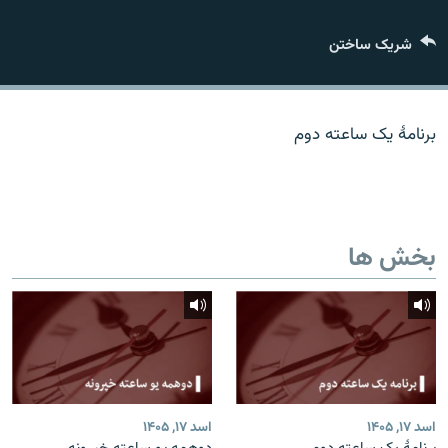
تماس
شریک ساختن
صفحه پشتو
Azadi English
برنامۀ یک ساعته دوم
به ما بپیوندید
بخش ها
همۀ سایت‌های رادیو آزادی/ رادیو اروپای آزاد
اسد ۱۷, ۱۴۰۵
اسد ۱۷, ۱۴۰۵