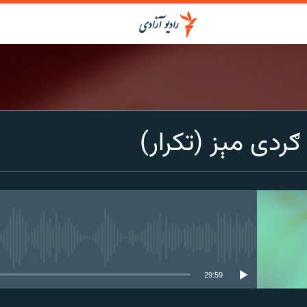
ګردی مېز (تکرار)
media source currently available
29:59