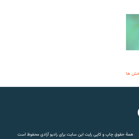
خش ها
همۀ حقوق چاپ و کاپی رایت این سایت برای رادیو آزادی محفوظ است