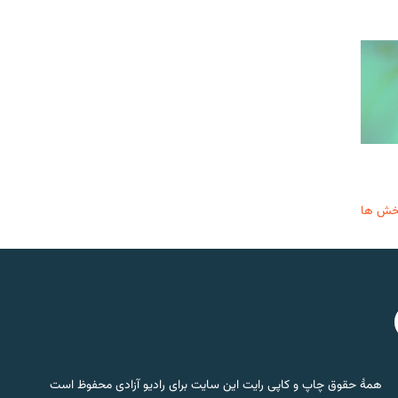
خش ها
همۀ حقوق چاپ و کاپی رایت این سایت برای رادیو آزادی محفوظ است