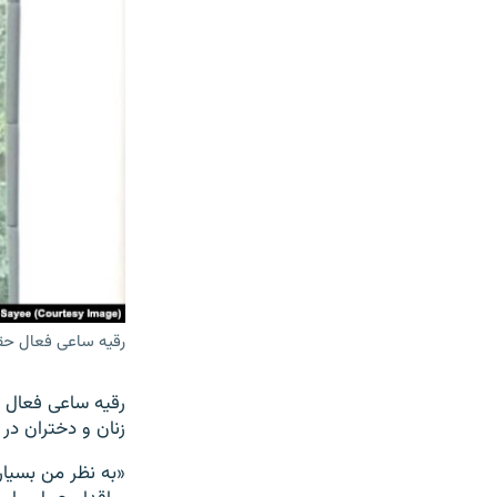
رقیه ساعی فعال حق
رقیه ساعی فعال ح
زنان و دختران در
«به نظر من بسیا