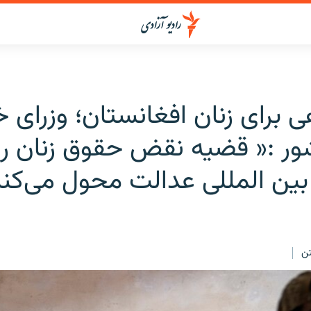
 برای زنان افغانستان؛ وزرای خ
ور :« قضیه نقض حقوق زنان را 
بین المللی عدالت محول می‌کن
ن