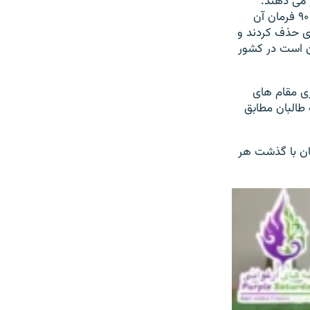
 می دهند.
طالبان بعد از حاکمیت دوبارۀ شان در افغانستان با صدور حدود ۱۰۳ فرمان که بیش از ۹۰ فرمان آن
ری حذف کردند و
ن است در کشور
ی مقام های
 طالبان مطابق
تان با گذشت هر