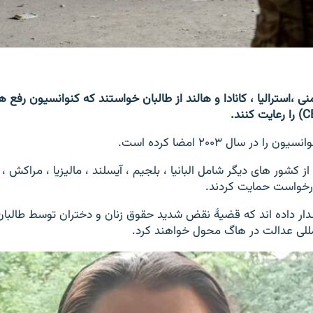
ی ،استرالیا ، کانادا و هالند از طالبان خواستند که کنوانسیون رفع 
ا در سال ۲۰۰۳ امضا کرده است.
ز کشور های دیگر شامل البانیا ، بلجیم ، آیسلند ، مالیزیا ، مراکش ، پ
 درخواست حمایت کردند.
ر داده اند که قضیۀ نقض شدید حقوق زنان و دختران توسط طالبان د
مللی عدالت در هاگ محول خواهند کرد.