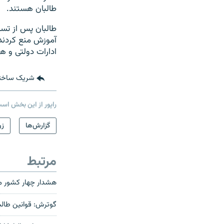
طالبان هستند.
آموزش منع کردند.
ادارات دولتی و ه
شریک ساخت
راپور از این بخش اس
گزارش‌ها
زن
مرتبط
هشدار چهار کشور مبن
گوترش: قوانین طالب