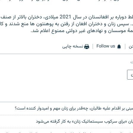
طالبان پس از تسلط دوباره بر افغانستان در سال 2021 میلادی، دختران ب
 سپس زنان و دختران افغان از رفتن به پوهنتون ها منع شدند و کار 
مۀ موسسان و نهادهای غیر دولتی ممنوع اعلام شد.
ن
Follow us
نسخه چاپی
ت
ی بر اقدام علیه طالبان، چه‌قدر برای زنان مهم و امیدوار کننده است؟
ان «برای سرکوب سیستماتیک زنان» به کار گرفته می‌شود