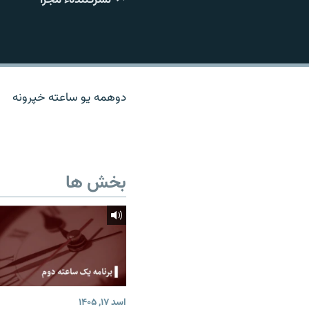
تماس
دوهمه یو ساعته خپرونه
بخش ها
اسد ۱۷, ۱۴۰۵