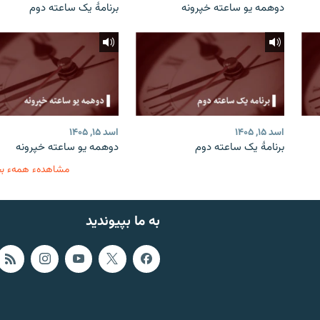
دوهمه یو ساعته خپرونه
برنامۀ یک ساعته دوم
اسد ۱۵, ۱۴۰۵
اسد ۱۵, ۱۴۰۵
برنامۀ یک ساعته دوم
دوهمه یو ساعته خپرونه
مشاهدهء همهء ب
به ما بپیوندید