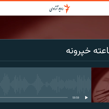
عته خپرونه
media source currently available
59:59