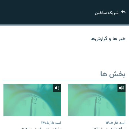
تماس
شریک ساختن
صفحه پشتو
Azadi English
خبر ها و گزارش‌ها
به ما بپیوندید
بخش ها
همۀ سایت‌های رادیو آزادی/ رادیو اروپای آزاد
اسد ۱۵, ۱۴۰۵
اسد ۱۵, ۱۴۰۵