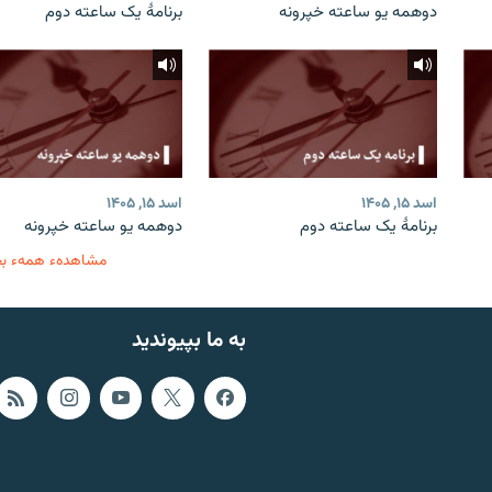
دوهمه یو ساعته خپرونه
برنامۀ یک ساعته دوم
اسد ۱۵, ۱۴۰۵
اسد ۱۵, ۱۴۰۵
برنامۀ یک ساعته دوم
دوهمه یو ساعته خپرونه
مشاهدهء همهء ب
به ما بپیوندید