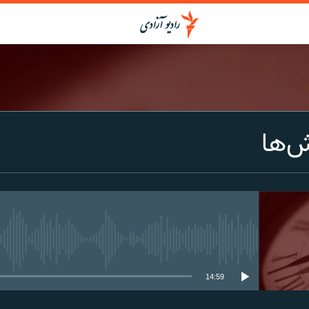
ش‌ها
media source currently available
14:59