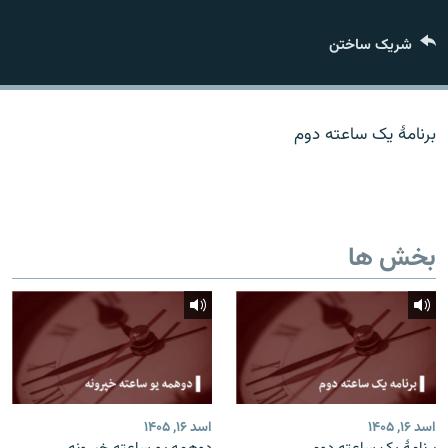
تماس
شریک ساختن
صفحه پشتو
Azadi English
برنامۀ یک ساعته دوم
به ما بپیوندید
بخش ها
همۀ سایت‌های رادیو آزادی/ رادیو اروپای آزاد
اسد ۱۶, ۱۴۰۵
اسد ۱۶, ۱۴۰۵