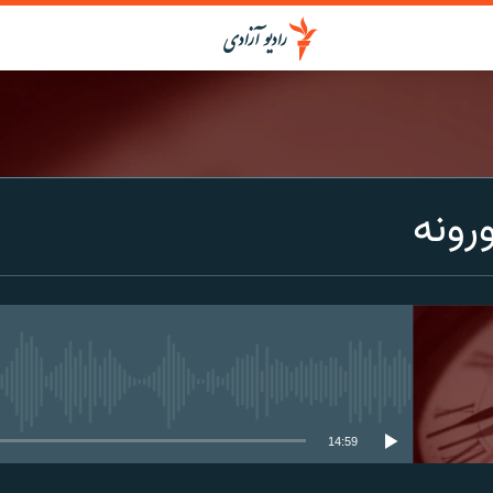
ورونه
media source currently available
14:59