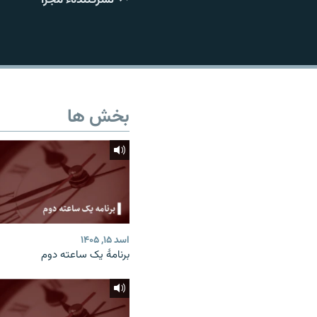
تماس
بخش ها
اسد ۱۵, ۱۴۰۵
برنامۀ یک ساعته دوم