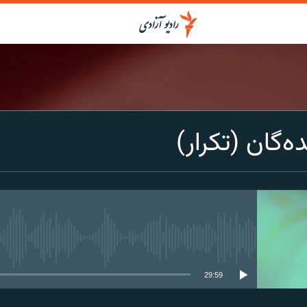
ه‌گان (تکرار)
media source currently available
29:59