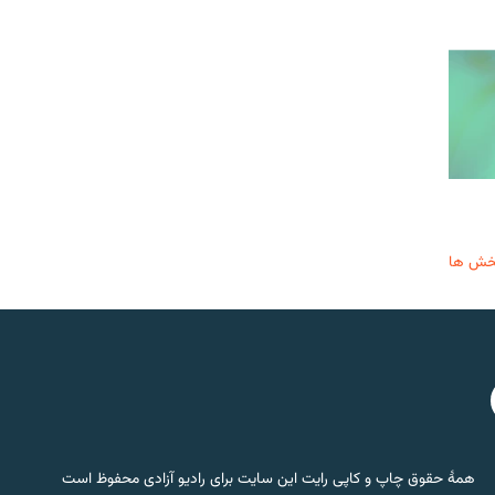
خش ها
همۀ حقوق چاپ و کاپی رایت این سایت برای رادیو آزادی محفوظ است