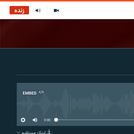
زنده
EMBED
No 
0:00
لینک مستقیم