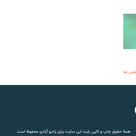
خش ها
همۀ حقوق چاپ و کاپی رایت این سایت برای رادیو آزادی محفوظ است