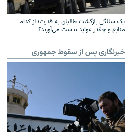
یک سالگی بازگشت طالبان به قدرت؛ از کدام
منابع و چقدر عواید بدست می‌آورند؟
خبرنگاری پس از سقوط جمهوری