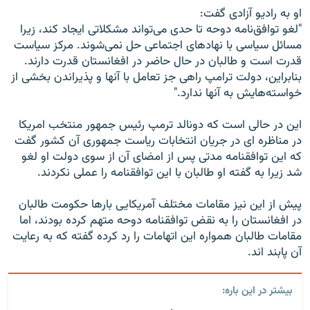
او به رادیو آزادی گفت:
"لغو توافق‌نامه دوحه تا حدی می‌تواند مشکلاتی ایجاد کند، زیرا
مسائل سیاسی با نهادهای اجتماعی حل نمی‌شوند. مرکز سیاست
قدرت است و طالبان در حال حاضر در افغانستان قدرت دارند.
بنابراین، دولت ترامپ راهی جز تعامل با آنها و پذیراندن بخشی از
خواسته‌هایش به آنها ندارد."
این در حالی است که دونالد ترمپ رئیس جمهور منتخب امریکا
در مناظره ای در جریان انتخابات ریاست جمهوری آن کشور گفت
که این توافقنامه مدتی پس از امضای آن از سوی دولت او لغو
شد زیرا به گفته او طالبان با این توافقنامه را عملی نکردند.
پیش از این نیز مقامات مختلف آمریکایی بارها حکومت طالبان
در افغانستان را به نقض توافقنامه دوحه متهم کرده بودند، اما
مقامات طالبان همواره این اتهامات را رد کرده گفته که به رعایت
آن پابند اند.
بیشتر در این باره: