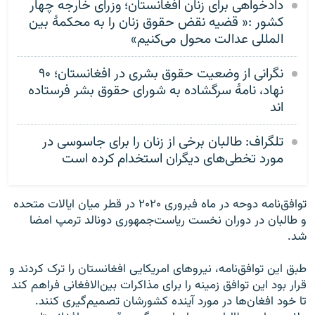
دادخواهی برای زنان افغانستان؛ وزرای خارجه چهار
کشور :« قضیه نقض حقوق زنان را به محکمهٔ بین
المللی عدالت محول می‌کنیم»
نگرانی از وضعیت حقوق بشری در افغانستان؛ ۹۰
نهاد، نامهٔ سرگشاده به شورای حقوق بشر فرستاده
اند
تلگراف: طالبان برخی از زنان را برای جاسوسی در
مورد تخطی‌های دیگران استخدام کرده است
توافق‌نامه دوحه در ماه فبروری ۲۰۲۰ در قطر میان ایالات متحده
و طالبان در دوران نخست ریاست‌جمهوری دونالد ترمپ امضا
شد.
طبق این توافق‌نامه، نیروهای امریکایی افغانستان را ترک کردند و
قرار بود این توافق زمینه را برای مذاکرات بین‌الافغانی فراهم کند
تا خود افغان‌ها در مورد آینده کشورشان تصمیم‌گیری کنند.