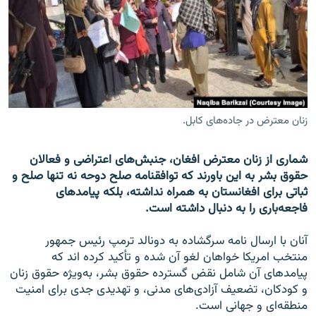
تماس
صفحه پشتو
Azadi English
به ما بپیوندید
زنان معترض در جاده‌های کابل.
شماری از زنان معترض افغان، جنبش‌های اعتراضی و فعالان
حقوق بشر به این باورند که توافقنامه صلح دوحه نه تنها صلح و
همۀ سایت‌های رادیو آزادی/ رادیو اروپای آزاد
ثباتی برای افغانستان به همراه نداشته، بلکه پیامدهای
فاجعه‌باری را به دنبال داشته است.
آنان با ارسال نامه سرگشاده به دونالد ترمپ رئیس جمهور
منتخب امریکا خواهان لغو آن شده و تأکید کرده اند که
پیامدهای آن شامل نقض گسترده حقوق بشر، به‌ویژه حقوق زنان
و کودکان، تضعیف آزادی‌های مدنی، و تهدیدی جدی برای امنیت
منطقه‌ای و جهانی است.