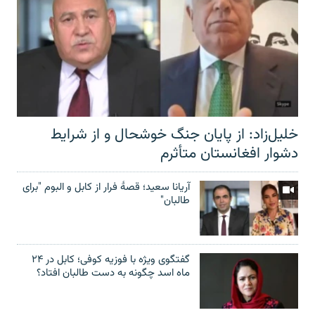
خلیل‌زاد: از پایان جنگ خوشحال و از شرایط
دشوار افغانستان متأثرم
آریانا سعید؛ قصۀ فرار از کابل و البوم "برای
طالبان"
گفتگوی ویژه با فوزیه کوفی؛ کابل در ۲۴
ماه اسد چگونه به دست طالبان افتاد؟