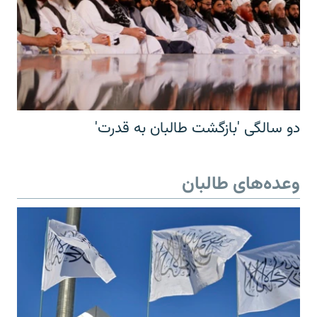
دو سالگی 'بازگشت طالبان به قدرت'
وعده‌های طالبان