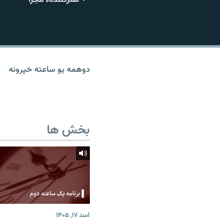
تماس
دوهمه یو ساعته خپرونه
بخش ها
اسد ۱۷, ۱۴۰۵