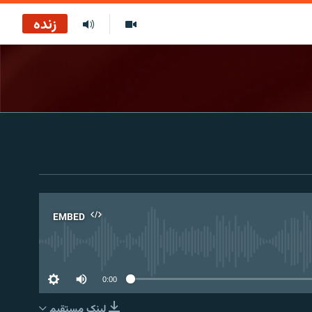
زنده
EMBED
No 
0:00
لینک مستقیم