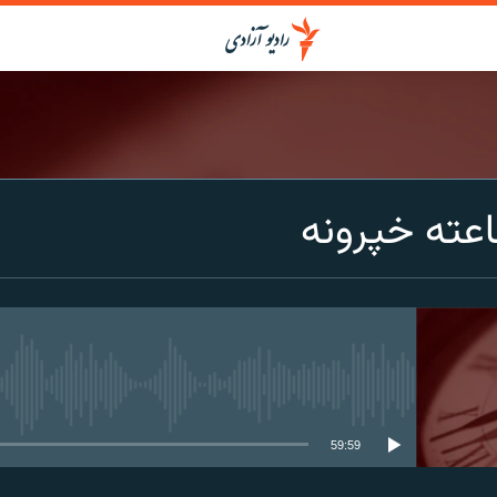
عته خپرونه
media source currently available
59:59