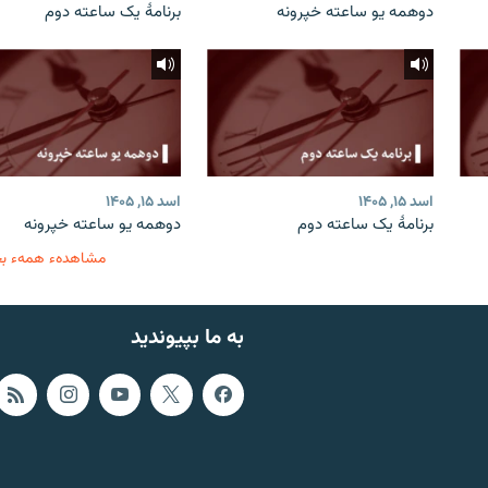
دوهمه یو ساعته خپرونه
برنامۀ یک ساعته دوم
اسد ۱۵, ۱۴۰۵
اسد ۱۵, ۱۴۰۵
برنامۀ یک ساعته دوم
دوهمه یو ساعته خپرونه
مشاهدهء همهء ب
به ما بپیوندید