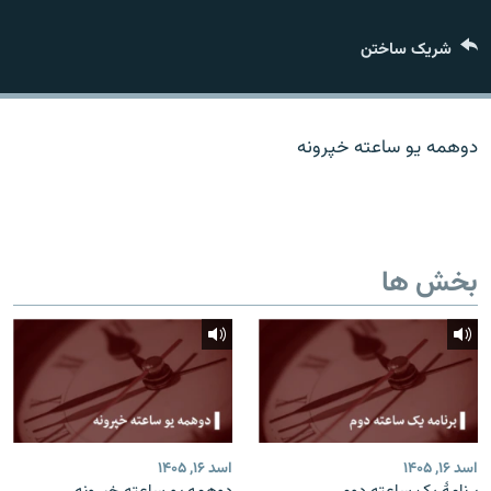
تماس
شریک ساختن
صفحه پشتو
Azadi English
دوهمه یو ساعته خپرونه
به ما بپیوندید
بخش ها
همۀ سایت‌های رادیو آزادی/ رادیو اروپای آزاد
اسد ۱۶, ۱۴۰۵
اسد ۱۶, ۱۴۰۵