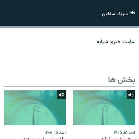
تماس
شریک ساختن
صفحه پشتو
Azadi English
ساعت خبری شبانه
به ما بپیوندید
بخش ها
همۀ سایت‌های رادیو آزادی/ رادیو اروپای آزاد
اسد ۱۵, ۱۴۰۵
اسد ۱۵, ۱۴۰۵