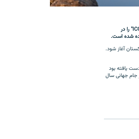
کریکت بورد افغانستان امروز سه شنبه سیزدهم قوس، عکس های از جام قهرمانان "ICC" را در
اده شده است.
کستان آغاز شود.
ان به مقام ششم دست یافته بود
ر جام جهانی سال