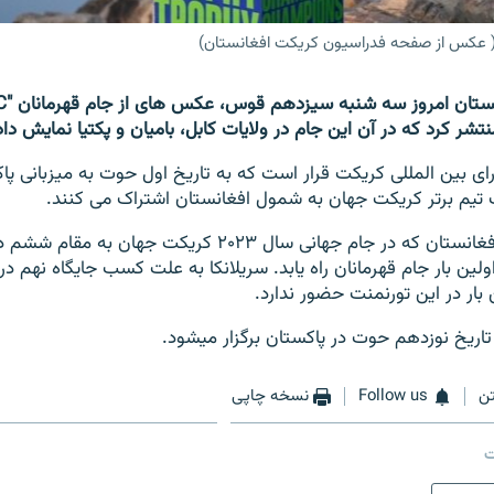
 ( عکس از صفحه فدراسیون کریکت افغانستان)
ر کرد که در آن این جام در ولایات کابل، بامیان و پکتیا نمایش د
ای بین المللی کریکت قرار است که به تاریخ اول حوت به میزبانی پا
تیم برتر کریکت جهان به شمول افغانستان اشتراک می کنند.
تیم ملی کریکت افغانستان که در جام جهانی سال ۲۰۲۳ کریکت جه
لین بار جام قهرمانان راه یابد. سریلانکا به علت کسب جایگاه نهم د
بار در این تورنمنت حضور ندارد.
 تاریخ نوزدهم حوت در پاکستان برگزار میشود.
ن
Follow us
نسخه چاپی
ت