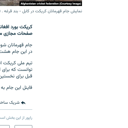
نمایش جام قهرمانان کریکت در کابل - بند قرغه .
صفحات مجازی منتش
جام قهرمانان شور
در این جام هشت 
توانست که برای او
قبل برای نخستین 
فاینل این جام به
شریک ساخت
راپور از این بخش اس
صفحه پشتو