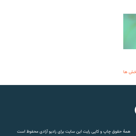
خش ها
همۀ حقوق چاپ و کاپی رایت این سایت برای رادیو آزادی محفوظ است