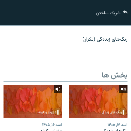
تماس
شریک ساختن
صفحه پشتو
Azadi English
رنگ‌های زنده‌گی (تکرار)
به ما بپیوندید
بخش ها
همۀ سایت‌های رادیو آزادی/ رادیو اروپای آزاد
اسد ۱۶, ۱۴۰۵
اسد ۱۶, ۱۴۰۵