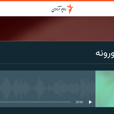
ورونه
media source currently available
29:59