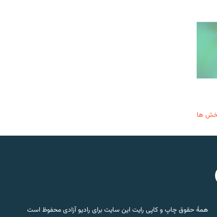
خش ها
همۀ حقوق چاپ و کاپی رایت این سایت برای رادیو آزادی محفوظ است