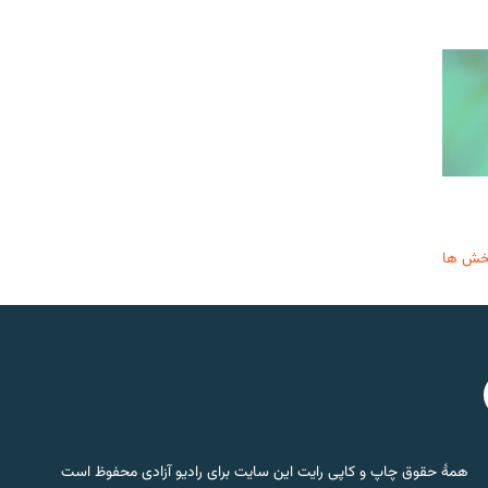
خش ها
همۀ حقوق چاپ و کاپی رایت این سایت برای رادیو آزادی محفوظ است