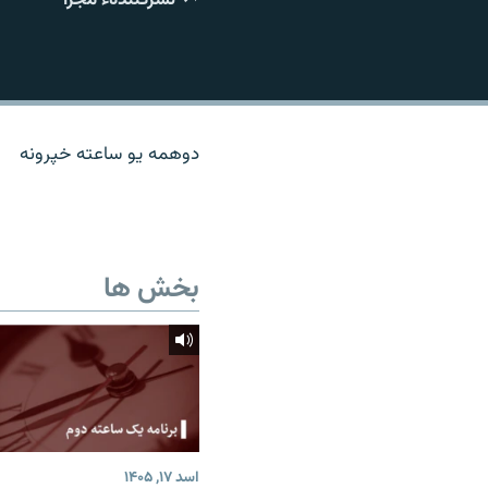
تماس
دوهمه یو ساعته خپرونه
بخش ها
اسد ۱۷, ۱۴۰۵