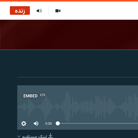
زنده
EMBED
No 
0:00
لینک مستقیم