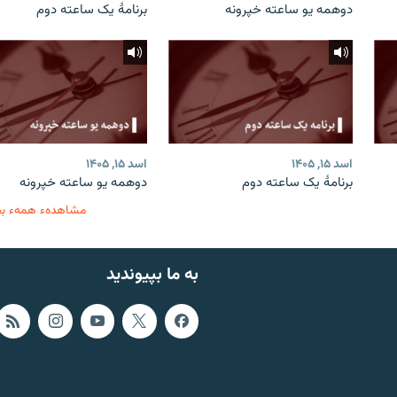
دوهمه یو ساعته خپرونه
برنامۀ یک ساعته دوم
اسد ۱۵, ۱۴۰۵
اسد ۱۵, ۱۴۰۵
برنامۀ یک ساعته دوم
دوهمه یو ساعته خپرونه
مشاهدهء همهء ب
به ما بپیوندید