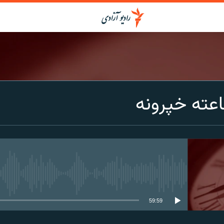
عته خپرونه
media source currently available
59:59