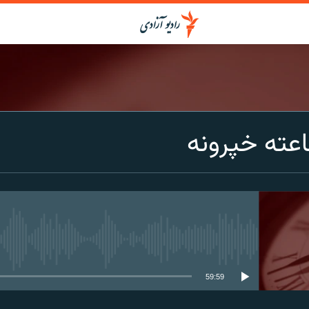
عته خپرونه
media source currently available
59:59