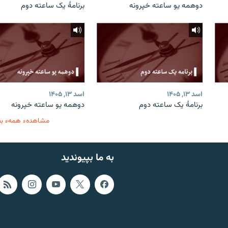
دوهمه یو ساعته خپرونه
برنامۀ یک ساعته دوم
اسد ۱۳, ۱۴۰۵
اسد ۱۳, ۱۴۰۵
برنامۀ یک ساعته دوم
دوهمه یو ساعته خپرونه
مشاهدهء همهء ب
به ما بپیوندید