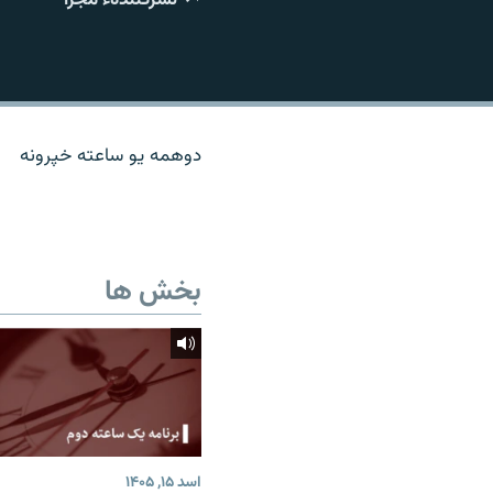
تماس
دوهمه یو ساعته خپرونه
بخش ها
اسد ۱۵, ۱۴۰۵