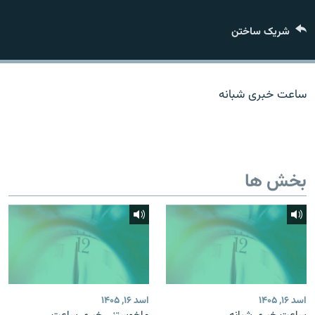
تماس
شریک ساختن
صفحه پشتو
Azadi English
ساعت خبری شبانه
به ما بپیوندید
بخش ها
همۀ سایت‌های رادیو آزادی/ رادیو اروپای آزاد
اسد ۱۶, ۱۴۰۵
اسد ۱۶, ۱۴۰۵