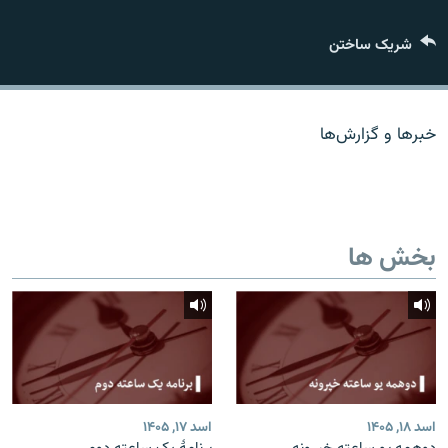
تماس
شریک ساختن
صفحه پشتو
Azadi English
خبرها و گزارش‌ها
به ما بپیوندید
بخش ها
همۀ سایت‌های رادیو آزادی/ رادیو اروپای آزاد
اسد ۱۸, ۱۴۰۵
اسد ۱۷, ۱۴۰۵