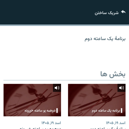
تماس
شریک ساختن
صفحه پشتو
Azadi English
برنامۀ یک ساعته دوم
به ما بپیوندید
بخش ها
همۀ سایت‌های رادیو آزادی/ رادیو اروپای آزاد
اسد ۱۹, ۱۴۰۵
اسد ۱۹, ۱۴۰۵