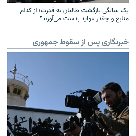
یک سالگی بازگشت طالبان به قدرت؛ از کدام
منابع و چقدر عواید بدست می‌آورند؟
خبرنگاری پس از سقوط جمهوری