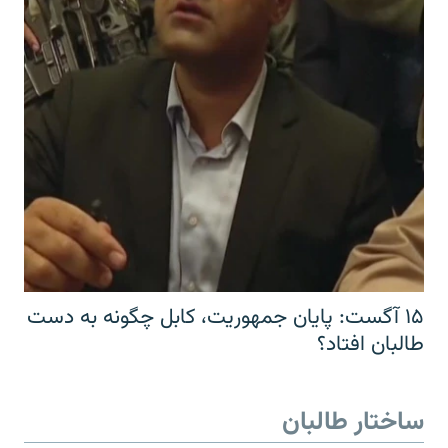
۱۵ آگست: پایان جمهوریت، کابل چگونه به دست
طالبان افتاد؟
ساختار طالبان