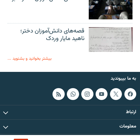
قصه‌های دانش‌آموزان دختر؛
ناهید مایار وردک
بیشتر بخوانید و بشنوید ...
به ما بپیوندید
ارتباط
معلومات