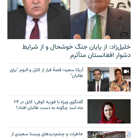
خلیل‌زاد: از پایان جنگ خوشحال و از شرایط
دشوار افغانستان متأثرم
آریانا سعید؛ قصۀ فرار از کابل و البوم "برای
طالبان"
گفتگوی ویژه با فوزیه کوفی؛ کابل در ۲۴
ماه اسد چگونه به دست طالبان افتاد؟
خاطرات و چشم‌دید‌های ویسنا سعیدی از