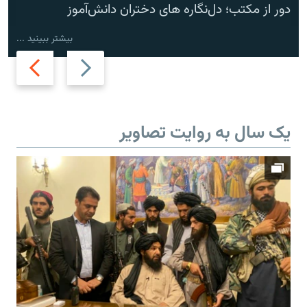
دور از مکتب؛ دل‌نگاره های دختران دانش‌آموز
بیشتر ببینید ...
Next
Previous
slide
slide
یک سال به روایت تصاویر