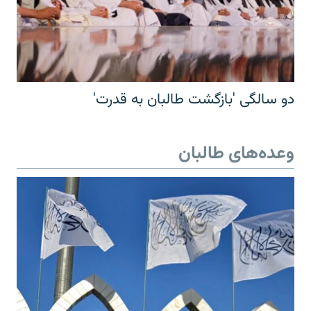
دو سالگی 'بازگشت طالبان به قدرت'
وعده‌های طالبان