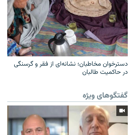
دسترخوان مخاطبان؛ نشانه‌ای از فقر و گرسنگی
در حاکمیت طالبان
گفتگوهای ویژه