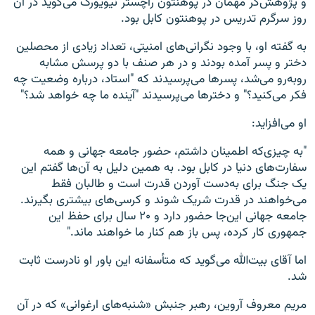
و پژوهش‌گر مهمان در پوهنتون راچستر نیویورک می‌گوید در آن
روز سرگرم تدریس در پوهنتون کابل بود.
به گفته او، با وجود نگرانی‌های امنیتی، تعداد زیادی از محصلین
دختر و پسر آمده بودند و در هر صنف با دو پرسش مشابه
روبه‌رو می‌شد، پسرها می‌پرسیدند که "استاد، درباره وضعیت چه
فکر می‌کنید؟" و دخترها می‌پرسیدند "آینده ما چه خواهد شد؟"
او می‌افزاید:
"به چیزی‌که اطمینان داشتم، حضور جامعه جهانی و همه
سفارت‌های دنیا در کابل بود. به همین دلیل به آن‌ها گفتم این
یک جنگ برای به‌دست آوردن قدرت است و طالبان فقط
می‌خواهند در قدرت شریک شوند و کرسی‌های بیشتری بگیرند.
جامعه جهانی این‌جا حضور دارد و ۲۰ سال برای حفظ این
جمهوری کار کرده، پس باز هم کنار ما خواهند ماند."
اما آقای بیت‌الله می‌گوید که متأسفانه این باور او نادرست ثابت
شد.
مریم معروف آروین، رهبر جنبش «شنبه‌های ارغوانی» که در آن