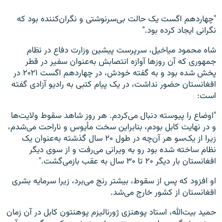
"چهاردهم اگست یک حالت بی‌سرنوشتی و نگران‌کننده بود که
نگرانی ایجاد کرده بود."
شاه محمود میاخیل، سرپرست پیشین وزارت دفاع در نظام
جمهوری که آن روزها آوازه انتصابش به‌عنوان سفیر در قطر
پخش شده بود و به گفته خودش، در چهاردهم اگست ۲۰۲۱ در
افغانستان حضور نداشت، در یک پیام کتبی به رادیو آزادی گفته
است:
"اوضاع را پیوسته دنبال می‌کردم. هر روز شاهد سقوط ولایت‌ها
و در نهایت کابل بودم، بنابراین سخت مأیوس و ناراحت می‌شدم،
زیرا از یک‌سو هر آن‌چه در طول ۲۰ سال گذشته به‌عنوان یک
نظام ساخته شده بود رو به ویرانی می‌رفت و از سوی دیگر
افغانستان بار دیگر ۲۰ تا ۳۰ سال به عقب بازمی‌گشت."
او افزود که پس از سقوط، بیشتر رنج می‌برد، زیرا سرمایه بشری
افغانستان از کشور خارج می‌شد.
حمید بیت‌الله، استاد پوهنزی ژورنالیزم پوهنتون کابل در آن زمان