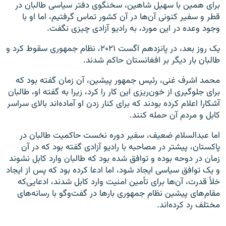
برای همین با سهیل شاهین، سخنگوی دفتر سیاسی طالبان در
قطر و سفیر کنونی آن‌ها در آن کشور تماس گرفتیم، اما او با
وجود وعده در این مورد، به رادیو آزادی چیزی نگفت.
یک روز بعد، در پانزدهم اگست ۲۰۲۱، نظام جمهوری سقوط کرد و
طالبان بار دیگر بر افغانستان حاکم شدند.
محمد اشرف غنی، رئیس جمهور پیشین، آن زمان گفته بود که
برای جلوگیری از خون‌ریزی این کار را کرد، زیرا به گفته او، طالبان
آشکارا اعلام کرده بودند که برای کنار زدن او آماده‌اند بالای سراسر
کابل و مردم آن حمله کنند.
اما عبدالسلام ضعیف، سفیر دوره نخست حاکمیت طالبان در
پاکستان، پیشتر در مصاحبه با رادیو آزادی گفته بود که در آن
زمان در دوحه بوده و توافق شده بود که طالبان وارد کابل نشوند
و یک توافق سیاسی ایجاد شود، اما ادعا کرده بود که پس از ایجاد
خلأ قدرت، آن‌ها برای تأمین امنیت وارد کابل شدند، ادعایی‌که
مقام‌های پیشین نظام جمهوری بارها در گفت‌وگو با رسانه‌های
مختلف رد کرده‌اند.