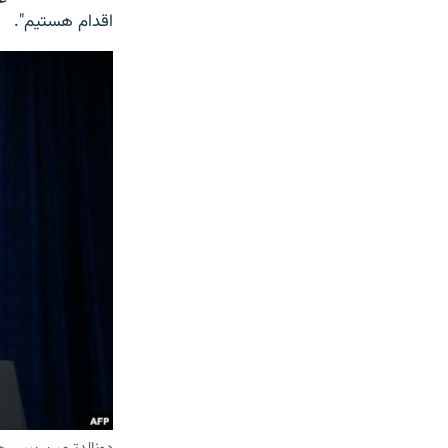
اقدام هستیم".