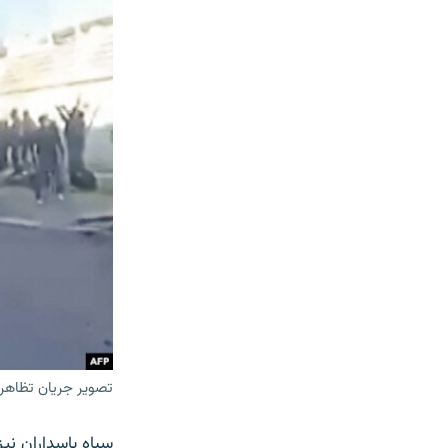
تصویر جریان تظاهرات در ۳۱ دسمبر در جنوب ایران که در رسانه های 
سپاه پاسداران نی