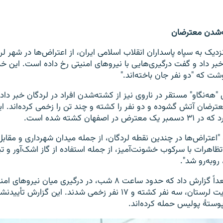
ه‌شدن معترضان
دیک به سپاه پاسداران انقلاب اسلامی ایران، از اعتراض‌ها در شهر لر
بر داد و گفت درگیری‌هایی با نیروهای امنیتی رخ داده است. این خبر
شت که "دو نفر جان باخته‌اند."
هه‌نگاو" مستقر در ناروی نیز از کشته‌شدن افراد در لردگان خبر دا
ترضان آتش گشوده و دو نفر را کشته و چند تن را زخمی کرده‌اند. ای
 اصفهان کشته شده است.
 "اعتراض‌ها در چندین نقطه لردگان، از جمله میدان شهرداری و مقاب
تظاهرات با سرکوب خشونت‌آمیز، از جمله استفاده از گاز اشک‌آور و ت
روبه‌رو شد".
خبرگزاری فارس بعداً گزارش داد که حدود ساعت ۸ شب، در درگیری میا
در شهر ازنا در ولایت لرستان، سه نفر کشته و ۱۷ نفر زخمی شدند. ای
وستۀ پولیس حمله کرده‌اند.