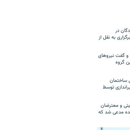
دگان در
گزاری به نقل از
د و گفت نیروهای
ن گروه
ل ساختمان
یراندازی توسط
ن نیروهای امنیتی و معترضان
ن گزارش تأییدنشده مدعی شد که