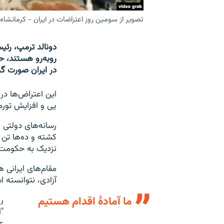
تصویر از سومین روز اعتراضات در ایران - کرمانشاه
دونالد ترمپ، رئی
روبه‌رو هستند، ح
در ایران صورت گر
یی و افزایش تورم تا ۵۲ درصد بود. سپس دامنه اعتراض‌ها به چندین منطقه د
رسانه‌های دولتی 
کشته و ده‌ها تن 
نزدیک به حکومت، 
مقام‌های ایرانی هن
آزادی، نتوانسته ا
ما آمادۀ اقدام هستیم
ر
"
ع