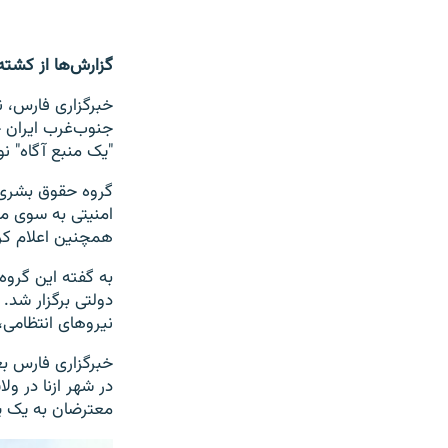
گزارش‌ها از کشت
خبرگزاری فارس، نز
جنوب‌غرب ایران خ
"یک منبع آگاه" نو
گروه حقوق بشری "
امنیتی به سوی مع
همچنین اعلام کرد که در ۳۱ دسمبر یک معترض در
به گفته این گروه
دولتی برگزار شد. 
نیروهای انتظامی، 
معترضان به یک پ