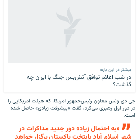
بیشتر در این باره:
در شب اعلام توافق آتش‌بس جنگ با ایران چه
گذشت؟
جی دی ونس معاون رئیس‌جمهور امریکا، که هیئت امریکایی را
در دور اول رهبری می‌کرد، گفت «پیشرفت زیادی» حاصل شده
است.
«به احتمال زیاد» دور جدید مذاکرات در
شهر اسلام آباد پایتخت پاکستان برگزار خواهد