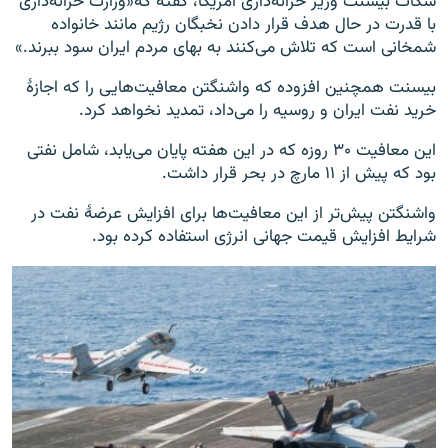
سکات بیسنت وزیر خزانه‌داری امریکا، گفته که«وزارت خزانه‌داری
با قدرت در حال هدف قرار دادن نخبگان رژیم مانند خانواده
شمخانی است که تلاش می‌کنند به بهای مردم ایران سود ببرند.»
بیسنت همچنین افزوده که واشنگتن معافیت‌هایی را که اجازۀ
خرید نفت ایران و روسیه را می‌داد، تمدید نخواهد کرد.
این معافیت ۳۰ روزه که در این هفته پایان می‌یابد، شامل نفتی
بود که پیش از ۱۱ مارچ در بحر قرار داشت.
واشنگتن پیش‌تر از این معافیت‌ها برای افزایش عرضۀ نفت در
شرایط افزایش قیمت جهانی انرژی استفاده کرده بود.