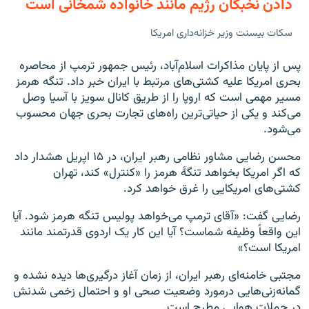
دادن نخبگان رژیم مانند خانواده شمخانی است
سکات بیسنت وزیر خزانه‌داری امریکا
پس از پایان مذاکرات اسلام‌آباد، رئیس جمهور ترمپ از محاصره
بحری امریکا علیه کشتی‌های مرتبط با ایران خبر داد. تنگه هرمز
مسیر مهمی است که اروپا را از طریق کانال سویز با آسیا وصل
می‌کند و یکی از حیاتی‌ترین راه‌های تجارت بحری جهان محسوب
می‌شود.
محسن رضایی مشاور نظامی رهبر ایران، در ۱۵ اپریل هشدار داد
که اگر امریکا بخواهد تنگۀ هرمز را «کنترل» کند، تهران
کشتی‌های امریکایی را غرق خواهد کرد.
رضایی گفت: «آقای ترمپ می‌خواهد پولیس تنگه هرمز شود. آیا
این واقعاً وظیفه شماست؟ آیا این کار یک اردوی قدرتمند مانند
امریکا است؟»
مجتبی خامنه‌ای رهبر ایران، از زمان آغاز درگیری‌ها دیده نشده و
گمانه‌زنی‌هایی درمورد وضعیت صحی او و احتمال زخمی شدنش
در حملات هوایی مطرح است.