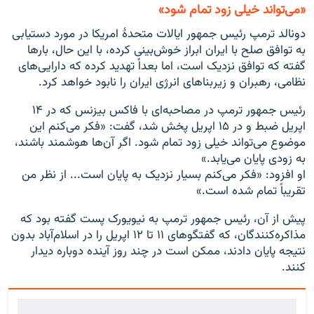
«می‌تواند خیلی زود تمام شود»
دونالد ترمپ رئیس جمهور ایالات متحدۀ امریکا در مورد دستیابی
به توافق صلح با ایران ابراز خوش‌بینی کرده، با این حال، بارها
گفته که توافق نزدیک است، اما بعداً تهدید کرده که دارایی‌های
نظامی، رهبران و زیربنا‌های انرژی ایران را نابود خواهد کرد.
رئیس جمهور ترمپ در مصاحبه‌ای با فاکس بیزنس که در ۱۴
اپریل ضبط و در ۱۵ اپریل پخش شد، گفت: «فکر می‌کنم این
موضوع می‌تواند خیلی زود تمام شود. اگر آن‌ها هوشمند باشند،
به زودی پایان می‌یابد.»
او افزود: «فکر می‌کنم بسیار نزدیک به پایان است... از نظر من
تقریباً تمام شده است.»
پیش از آن، رئیس جمهور ترمپ به نیویورک پست گفته بود که
مذاکره‌کنندگان، که گفتگوهای ۱۱ تا ۱۲ اپریل را در اسلام‌آباد بدون
نتیجه پایان دادند، ممکن است در چند روز آینده دوباره دیدار
کنند.