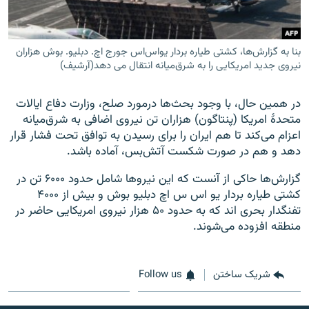
بنا به گزارش‌ها، کشتی طیاره بردار یو‌اس‌اس جورج اچ. دبلیو. بوش هزاران
نیروی جدید امریکایی را به شرق‌میانه انتقال می دهد(آرشیف)
در همین حال، با وجود بحث‌ها درمورد صلح، وزارت دفاع ایالات
متحدۀ امریکا (پنتاگون) هزاران تن نیروی اضافی به شرق‌میانه
اعزام می‌کند تا هم ایران را برای رسیدن به توافق تحت فشار قرار
دهد و هم در صورت شکست آتش‌بس، آماده باشد.
گزارش‌ها حاکی از آنست که این نیروها شامل حدود ۶۰۰۰ تن در
کشتی طیاره بردار یو اس س اچ دبلیو بوش و بیش از ۴۰۰۰
تفنگدار بحری اند که به حدود ۵۰ هزار نیروی امریکایی حاضر در
منطقه افزوده می‌شوند.
شریک ساختن
Follow us