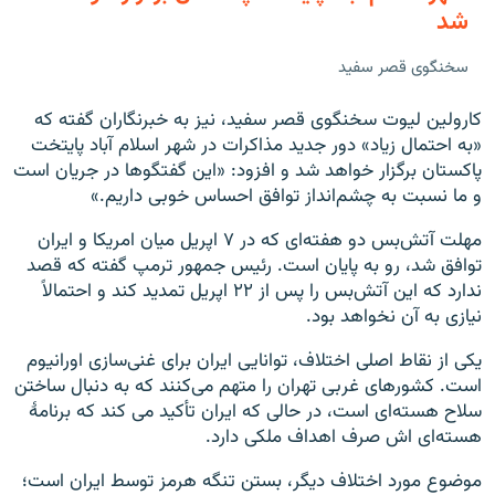
شد
سخنگوی قصر سفید
کارولین لیوت سخنگوی قصر سفید، نیز به خبرنگاران گفته که
«به احتمال زیاد» دور جدید مذاکرات در شهر اسلام آباد پایتخت
پاکستان برگزار خواهد شد و افزود: «این گفتگوها در جریان است
و ما نسبت به چشم‌انداز توافق احساس خوبی داریم.»
مهلت آتش‌بس دو هفته‌ای که در ۷ اپریل میان امریکا و ایران
توافق شد، رو به پایان است. رئیس جمهور ترمپ گفته که قصد
ندارد که این آتش‌بس را پس از ۲۲ اپریل تمدید کند و احتمالاً
نیازی به آن نخواهد بود.
یکی از نقاط اصلی اختلاف، توانایی ایران برای غنی‌سازی اورانیوم
است. کشورهای غربی تهران را متهم می‌کنند که به دنبال ساختن
سلاح هسته‌ای است، در حالی که ایران تأکید می کند که برنامۀ
هسته‌ای ‌اش صرف اهداف ملکی دارد.
موضوع مورد اختلاف دیگر، بستن تنگه هرمز توسط ایران است؛