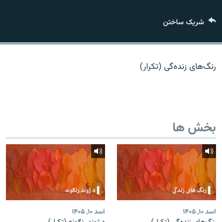
تماس
شریک ساختن
صفحه پشتو
Azadi English
رنگ‌های زنده‌گی (تکرار)
به ما بپیوندید
بخش ها
همۀ سایت‌های رادیو آزادی/ رادیو اروپای آزاد
اسد ۱۰, ۱۴۰۵
اسد ۱۰, ۱۴۰۵