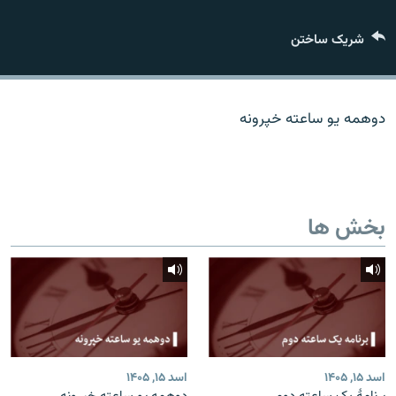
تماس
شریک ساختن
صفحه پشتو
Azadi English
دوهمه یو ساعته خپرونه
به ما بپیوندید
بخش ها
همۀ سایت‌های رادیو آزادی/ رادیو اروپای آزاد
اسد ۱۵, ۱۴۰۵
اسد ۱۵, ۱۴۰۵