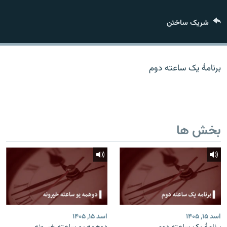
تماس
شریک ساختن
صفحه پشتو
Azadi English
برنامۀ یک ساعته دوم
به ما بپیوندید
بخش ها
همۀ سایت‌های رادیو آزادی/ رادیو اروپای آزاد
اسد ۱۵, ۱۴۰۵
اسد ۱۵, ۱۴۰۵