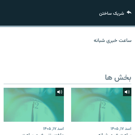
تماس
شریک ساختن
صفحه پشتو
Azadi English
ساعت خبری شبانه
به ما بپیوندید
بخش ها
همۀ سایت‌های رادیو آزادی/ رادیو اروپای آزاد
اسد ۱۷, ۱۴۰۵
اسد ۱۷, ۱۴۰۵